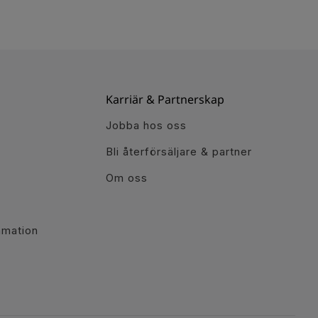
Karriär & Partnerskap
Jobba hos oss
Bli återförsäljare & partner
Om oss
r
amation