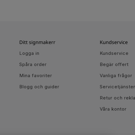
Ditt signmakerr
Kundservice
Logga in
Kundservice
Spåra order
Begär offert
Mina favoriter
Vanliga frågor
Blogg och guider
Servicetjänste
Retur och rekl
Våra kontor