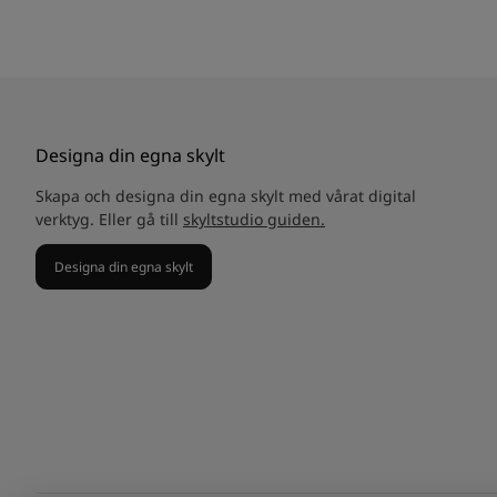
Designa din egna skylt
Skapa och designa din egna skylt med vårat digital
verktyg. Eller gå till
skyltstudio guiden.
Designa din egna skylt